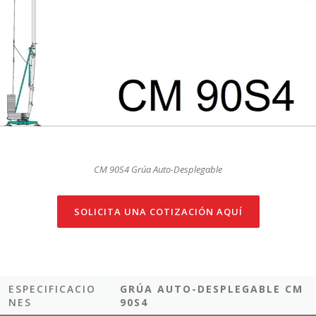
CM 90S4 Grúa Auto-Desplegable
SOLICITA UNA COTIZACIÓN AQUÍ
ESPECIFICACIO
GRÚA AUTO-DESPLEGABLE CM
NES
90S4