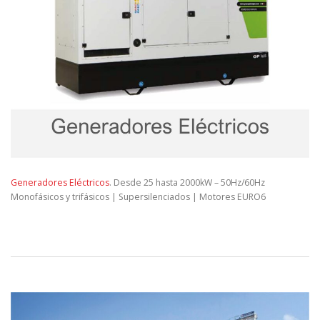
Generadores Eléctricos
. Desde 25 hasta 2000kW – 50Hz/60Hz
Monofásicos y trifásicos | Supersilenciados | Motores EURO6