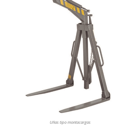
Uñas tipo montacargas