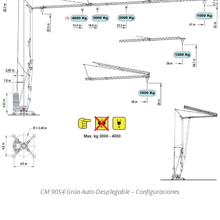
CM 90S4 Grúa Auto-Desplegable – Configuraciones