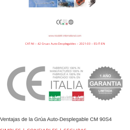
CAT-NI – 42 Gruas Auto-Desplegables – 2021-03 – ES-IT-EN
Ventajas de la Grúa Auto-Desplegable CM 90S4