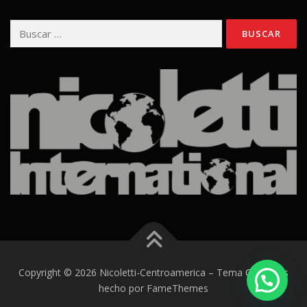
Buscar:
Copyright © 2026 Nicoletti-Centroamerica
–
Tema
OnePress
hecho por FameThemes