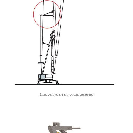
Dispositivo de auto lastramiento