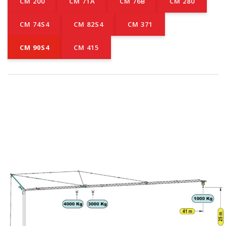
CM 200
CM 71A
CM 76B
CM 280
CM 74S4
CM 82S4
CM 371
CM 90S4
CM 415