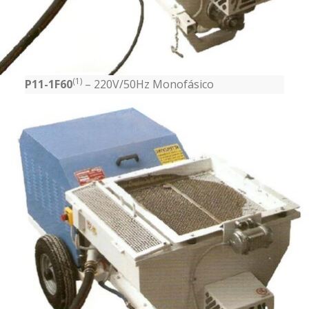
(1)
P11-1F60
– 220V/50Hz Monofásico