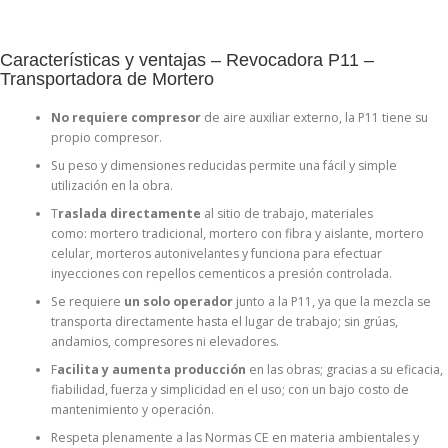
Características y ventajas – Revocadora P11 –
Transportadora de Mortero
No requiere compresor
de aire auxiliar externo, la P11 tiene su
propio compresor.
Su peso y dimensiones reducidas permite una fácil y simple
utilización en la obra.
T
raslada directamente
al sitio de trabajo, materiales
como: mortero tradicional, mortero con fibra y aislante, mortero
celular, morteros autonivelantes y funciona para efectuar
inyecciones con repellos cementicos a presión controlada.
Se requiere
un solo operador
junto a la P11, ya que la mezcla se
transporta directamente hasta el lugar de trabajo; sin grúas,
andamios, compresores ni elevadores.
F
acilita y aumenta producción
en las obras; gracias a su eficacia,
fiabilidad, fuerza y simplicidad en el uso; con un bajo costo de
mantenimiento y operación.
Respeta plenamente a las Normas CE en materia ambientales y