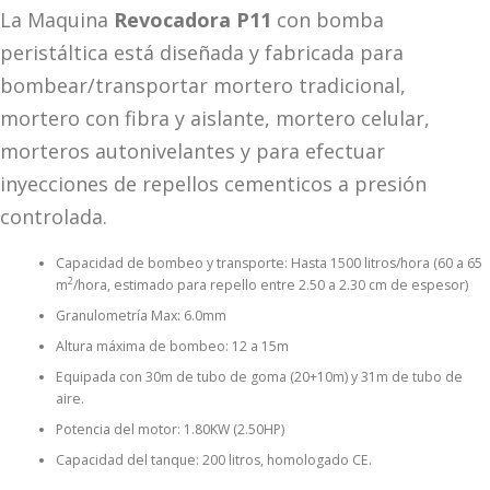
La Maquina
Revocadora P11
con bomba
peristáltica está diseñada y fabricada para
bombear/transportar mortero tradicional,
mortero con fibra y aislante, mortero celular,
morteros autonivelantes y para efectuar
inyecciones de repellos cementicos a presión
controlada.
Capacidad de bombeo y transporte: Hasta 1500 litros/hora (60 a 65
2
m
/hora, estimado para repello entre 2.50 a 2.30 cm de espesor)
Granulometría Max: 6.0mm
Altura máxima de bombeo: 12 a 15m
Equipada con 30m de tubo de goma (20+10m) y 31m de tubo de
aire.
Potencia del motor: 1.80KW (2.50HP)
Capacidad del tanque: 200 litros, homologado CE.