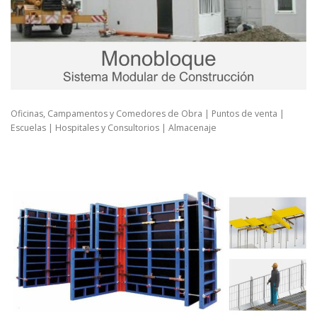
Oficinas, Campamentos y Comedores de Obra | Puntos de venta |
Escuelas | Hospitales y Consultorios | Almacenaje