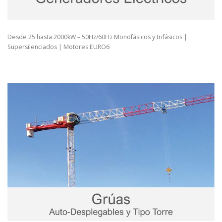
Desde 25 hasta 2000kW – 50Hz/60Hz Monofásicos y trifásicos |
Supersilenciados | Motores EURO6