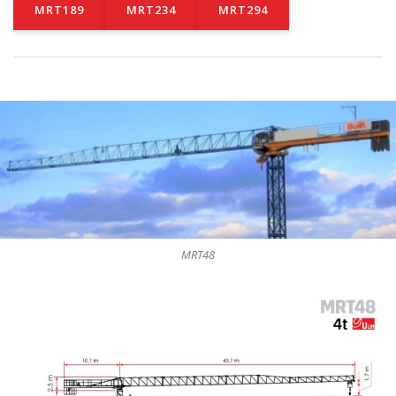
MRT189
MRT234
MRT294
MRT48