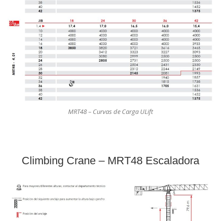
MRT48 – Curvas de Carga ULift
Climbing Crane – MRT48 Escaladora