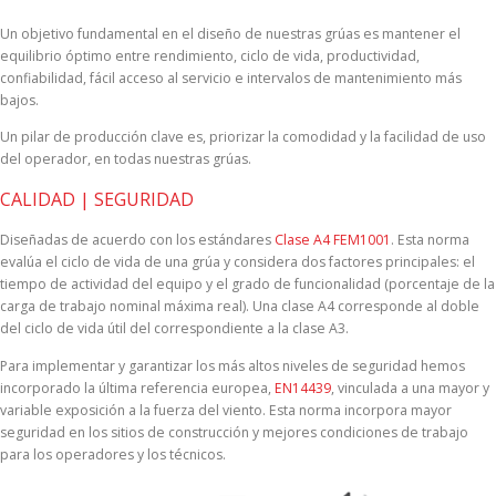
Un objetivo fundamental en el diseño de nuestras grúas es mantener el
equilibrio óptimo entre rendimiento, ciclo de vida, productividad,
confiabilidad, fácil acceso al servicio e intervalos de mantenimiento más
bajos.
Un pilar de producción clave es, priorizar la comodidad y la facilidad de uso
del operador, en todas nuestras grúas.
CALIDAD | SEGURIDAD
Diseñadas de acuerdo con los estándares
Clase A4 FEM1001
. Esta norma
evalúa el ciclo de vida de una grúa y considera dos factores principales: el
tiempo de actividad del equipo y el grado de funcionalidad (porcentaje de la
carga de trabajo nominal máxima real). Una clase A4 corresponde al doble
del ciclo de vida útil del correspondiente a la clase A3.
Para implementar y garantizar los más altos niveles de seguridad hemos
incorporado la última referencia europea,
EN14439
, vinculada a una mayor y
variable exposición a la fuerza del viento. Esta norma incorpora mayor
seguridad en los sitios de construcción y mejores condiciones de trabajo
para los operadores y los técnicos.