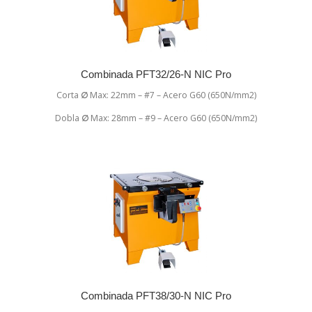
Combinada PFT32/26-N NIC Pro
Corta
∅
Max: 22mm – #7 – Acero G60 (650N/mm2)
Dobla
∅
Max: 28mm – #9 – Acero G60 (650N/mm2)
Combinada PFT38/30-N NIC Pro