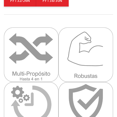
PFT32/26N
PFT38/30N