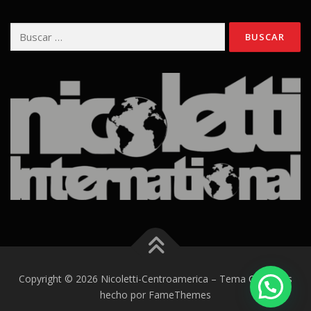
Buscar:
Copyright © 2026 Nicoletti-Centroamerica
–
Tema
OnePress
hecho por FameThemes