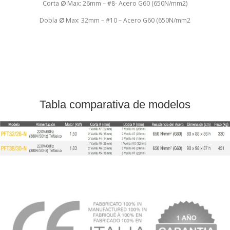
Corta
∅
Max: 26mm – #8- Acero G60 (650N/mm2)
Dobla
∅
Max: 32mm – #10 – Acero G60 (650N/mm2
Tabla comparativa de modelos