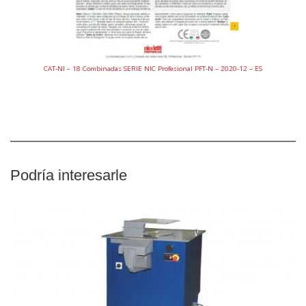
CAT-NI – 18 Combinadas SERIE NIC Profesional PFT-N – 2020-12 – ES
Podría interesarle